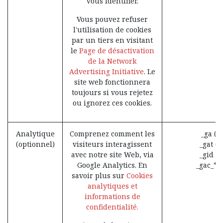
vous identifier.
Vous pouvez refuser
l'utilisation de cookies
par un tiers en visitant
le
Page de désactivation
de la Network
Advertising Initiative
. Le
site web fonctionnera
toujours si vous rejetez
ou ignorez ces cookies.
Analytique
Comprenez comment les
_ga (G
(optionnel)
visiteurs interagissent
_gat (
avec notre site Web, via
_gid (
Google Analytics. En
_gac_* 
savoir plus sur
Cookies
analytiques et
informations de
confidentialité.