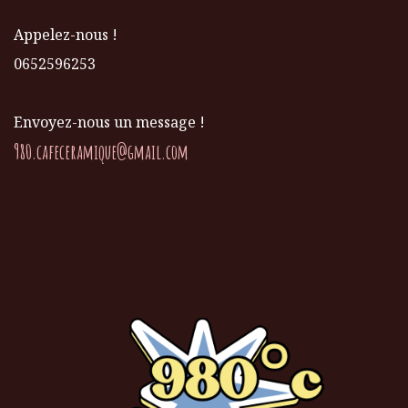
Appelez-nous !
0652596253
Envoyez-nous un message !
980.cafeceramique@gmail.com