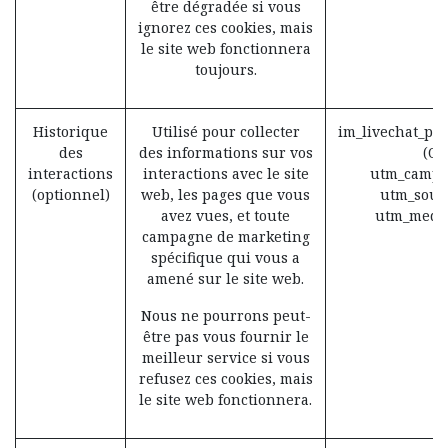
être dégradée si vous
ignorez ces cookies, mais
le site web fonctionnera
toujours.
Historique
Utilisé pour collecter
im_livechat_pr
des
des informations sur vos
(Od
interactions
interactions avec le site
utm_campa
(optionnel)
web, les pages que vous
utm_sour
avez vues, et toute
utm_medi
campagne de marketing
spécifique qui vous a
amené sur le site web.
Nous ne pourrons peut-
être pas vous fournir le
meilleur service si vous
refusez ces cookies, mais
le site web fonctionnera.