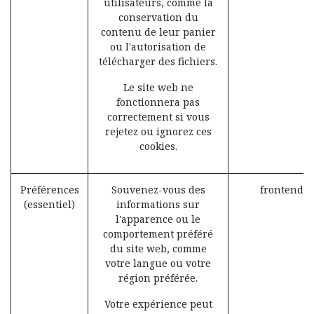
utilisateurs, comme la
conservation du
contenu de leur panier
ou l'autorisation de
télécharger des fichiers.
Le site web ne
fonctionnera pas
correctement si vous
rejetez ou ignorez ces
cookies.
Préférences
Souvenez-vous des
frontend_l
(essentiel)
informations sur
l'apparence ou le
comportement préféré
du site web, comme
votre langue ou votre
région préférée.
Votre expérience peut