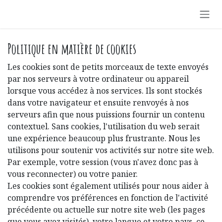
Se rendre au contenu
Politique en matière de cookies
Les cookies sont de petits morceaux de texte envoyés
par nos serveurs à votre ordinateur ou appareil
lorsque vous accédez à nos services. Ils sont stockés
dans votre navigateur et ensuite renvoyés à nos
serveurs afin que nous puissions fournir un contenu
contextuel. Sans cookies, l'utilisation du web serait
une expérience beaucoup plus frustrante. Nous les
utilisons pour soutenir vos activités sur notre site web.
Par exemple, votre session (vous n'avez donc pas à
vous reconnecter) ou votre panier.
Les cookies sont également utilisés pour nous aider à
comprendre vos préférences en fonction de l'activité
précédente ou actuelle sur notre site web (les pages
que vous avez visités), votre langue et votre pays, ce